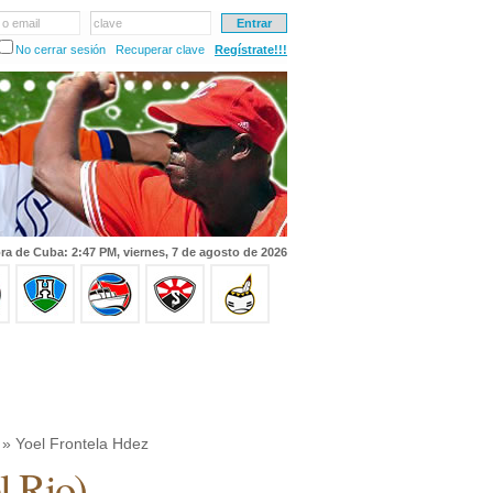
 o email
clave
No cerrar sesión
Recuperar clave
Regístrate!!!
ra de Cuba: 2:47 PM, viernes, 7 de agosto de 2026
» Yoel Frontela Hdez
l Rio
)