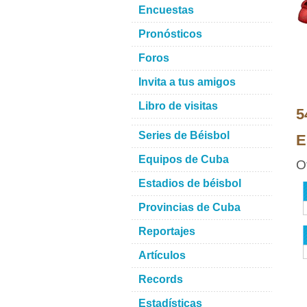
Encuestas
Pronósticos
Foros
Invita a tus amigos
Libro de visitas
5
Series de Béisbol
E
Equipos de Cuba
O
Estadios de béisbol
Provincias de Cuba
Reportajes
Artículos
Records
Estadísticas