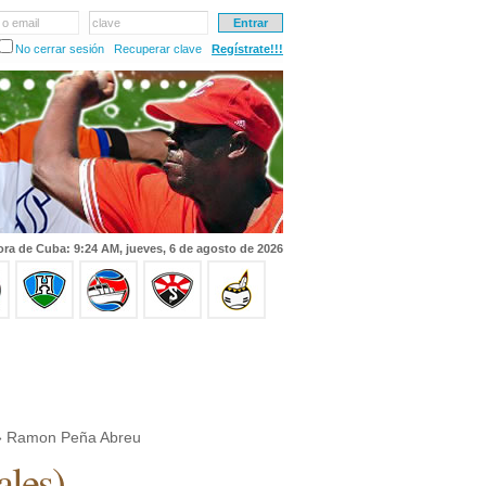
 o email
clave
No cerrar sesión
Recuperar clave
Regístrate!!!
ra de Cuba: 9:24 AM, jueves, 6 de agosto de 2026
 Ramon Peña Abreu
ales
)