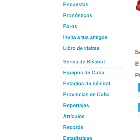
Encuestas
Pronósticos
Foros
Invita a tus amigos
Libro de visitas
5
Series de Béisbol
E
Equipos de Cuba
P
Estadios de béisbol
Provincias de Cuba
Reportajes
Artículos
Records
Estadísticas