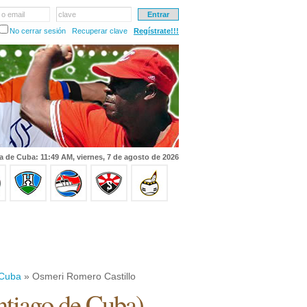
 o email
clave
No cerrar sesión
Recuperar clave
Regístrate!!!
a de Cuba: 11:49 AM, viernes, 7 de agosto de 2026
 Cuba
» Osmeri Romero Castillo
ntiago de Cuba
)