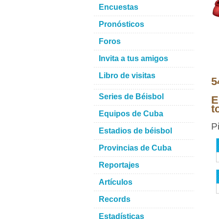
Encuestas
Pronósticos
Foros
Invita a tus amigos
Libro de visitas
5
Series de Béisbol
E
t
Equipos de Cuba
P
Estadios de béisbol
Provincias de Cuba
Reportajes
Artículos
Records
Estadísticas