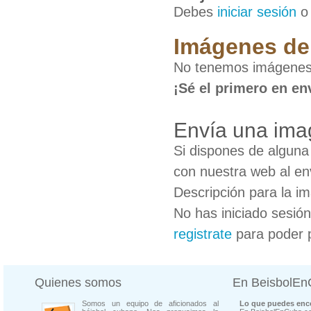
Debes
iniciar sesión
Imágenes de 
No tenemos imágenes 
¡Sé el primero en en
Envía una imag
Si dispones de algun
con nuestra web al en
Descripción para la i
No has iniciado sesió
registrate
para poder 
Quienes somos
En BeisbolE
Somos un equipo de aficionados al
Lo que puedes enco