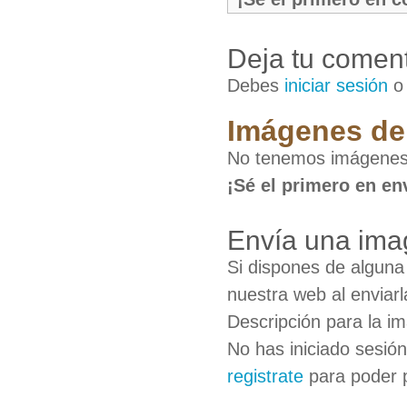
Deja tu coment
Debes
iniciar sesión
Imágenes de
No tenemos imágenes
¡Sé el primero en en
Envía una ima
Si dispones de algun
nuestra web al enviarl
Descripción para la i
No has iniciado sesió
registrate
para poder 