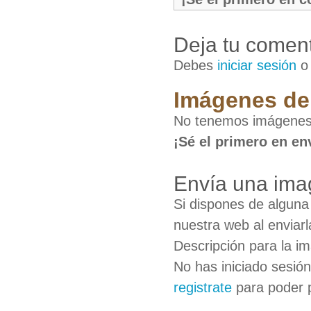
Deja tu coment
Debes
iniciar sesión
Imágenes de 
No tenemos imágenes
¡Sé el primero en en
Envía una ima
Si dispones de algun
nuestra web al enviarl
Descripción para la i
No has iniciado sesió
registrate
para poder 