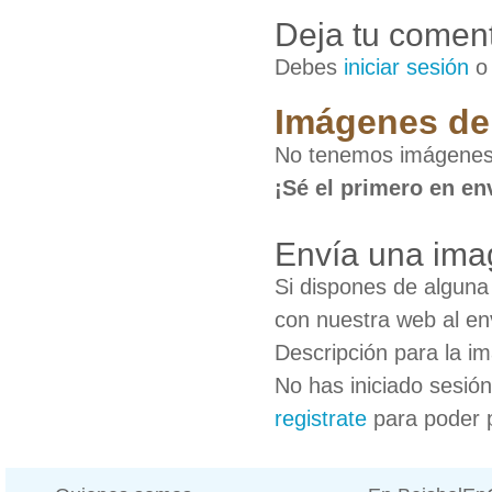
Deja tu coment
Debes
iniciar sesión
Imágenes de 
No tenemos imágenes 
¡Sé el primero en en
Envía una ima
Si dispones de algun
con nuestra web al en
Descripción para la i
No has iniciado sesió
registrate
para poder 