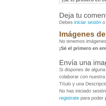
Deja tu coment
Debes
iniciar sesión
Imágenes de 
No tenemos imágenes 
¡Sé el primero en en
Envía una imag
Si dispones de algun
colaborar con nuestra
Título y una Descripci
No has iniciado sesió
registrate
para poder 