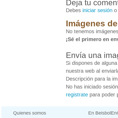
Deja tu coment
Debes
iniciar sesión
Imágenes de 
No tenemos imágenes 
¡Sé el primero en en
Envía una ima
Si dispones de algun
nuestra web al enviarl
Descripción para la i
No has iniciado sesió
registrate
para poder 
Quienes somos
En BeisbolE