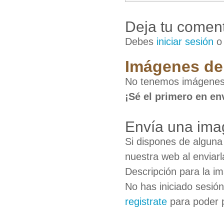
Deja tu coment
Debes
iniciar sesión
Imágenes de 
No tenemos imágenes 
¡Sé el primero en en
Envía una ima
Si dispones de algun
nuestra web al enviarl
Descripción para la i
No has iniciado sesió
registrate
para poder 