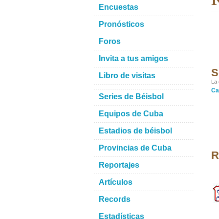
Encuestas
Pronósticos
Foros
Invita a tus amigos
S
Libro de visitas
La 
Ca
Series de Béisbol
Equipos de Cuba
Estadios de béisbol
Provincias de Cuba
R
Reportajes
Artículos
Records
Estadísticas