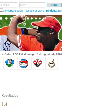
 o email
clave
No cerrar sesión
Recuperar clave
Regístrate!!!
 de Cuba: 1:32 AM, domingo, 9 de agosto de 2026
 Resultados
014