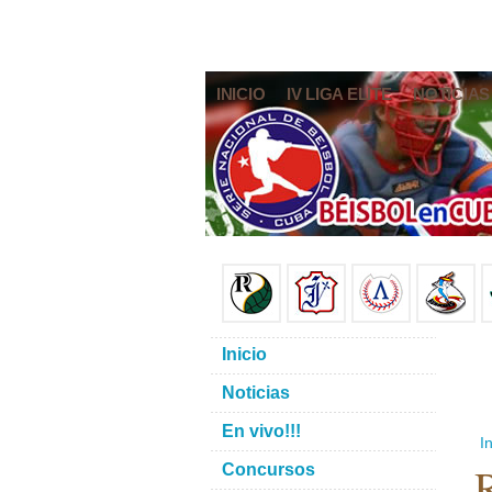
INICIO
IV LIGA ELITE
NOTICIAS
Inicio
Noticias
En vivo!!!
In
R
Concursos