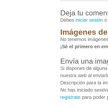
Deja tu coment
Debes
iniciar sesión
Imágenes de
No tenemos imágenes
¡Sé el primero en en
Envía una im
Si dispones de algun
nuestra web al enviarl
Descripción para la i
No has iniciado sesió
registrate
para poder 