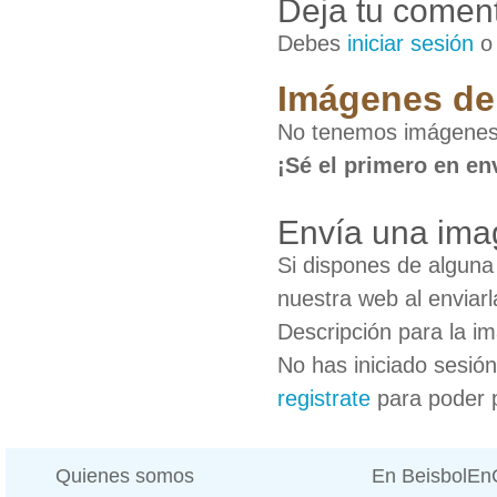
Deja tu coment
Debes
iniciar sesión
Imágenes de 
No tenemos imágenes 
¡Sé el primero en en
Envía una ima
Si dispones de algun
nuestra web al enviarl
Descripción para la i
No has iniciado sesió
registrate
para poder 
Quienes somos
En BeisbolE