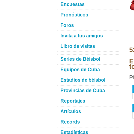
Encuestas
Pronósticos
Foros
Invita a tus amigos
Libro de visitas
5
Series de Béisbol
E
t
Equipos de Cuba
P
Estadios de béisbol
Provincias de Cuba
Reportajes
Artículos
Records
Estadísticas