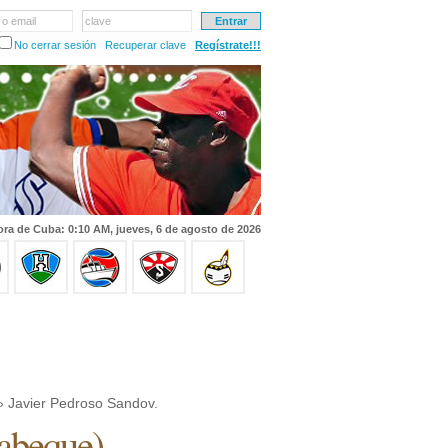
 o email
clave
No cerrar sesión
Recuperar clave
Regístrate!!!
ra de Cuba: 0:10 AM, jueves, 6 de agosto de 2026
 Javier Pedroso Sandov.
abeque
)