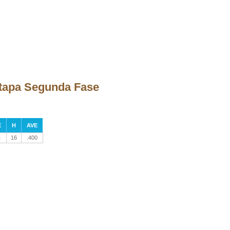
etapa Segunda Fase
E
H
AVE
4
16
.400