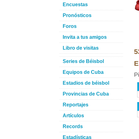
Encuestas
Pronósticos
Foros
Invita a tus amigos
Libro de visitas
5
Series de Béisbol
E
Equipos de Cuba
P
Estadios de béisbol
Provincias de Cuba
Reportajes
Artículos
Records
Estadísticas