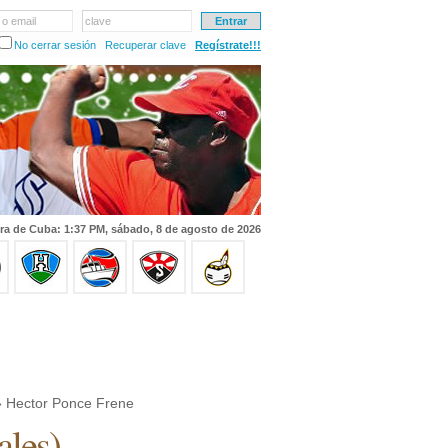
 o email
clave
No cerrar sesión
Recuperar clave
Regístrate!!!
ra de Cuba: 1:37 PM, sábado, 8 de agosto de 2026
 Hector Ponce Frene
ales
)