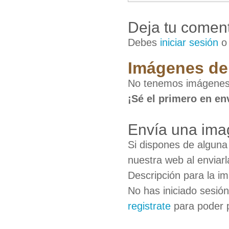
Deja tu coment
Debes
iniciar sesión
Imágenes de
No tenemos imágenes
¡Sé el primero en en
Envía una ima
Si dispones de algun
nuestra web al enviarl
Descripción para la i
No has iniciado sesió
registrate
para poder 