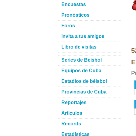
Encuestas
Pronósticos
Foros
Invita a tus amigos
Libro de visitas
5
Series de Béisbol
E
Equipos de Cuba
P
Estadios de béisbol
Provincias de Cuba
Reportajes
Artículos
Records
Estadísticas