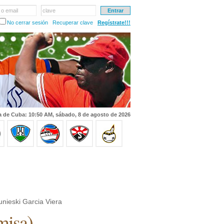
 o email
clave
No cerrar sesión
Recuperar clave
Regístrate!!!
a de Cuba: 10:50 AM, sábado, 8 de agosto de 2026
nieski Garcia Viera
misa
)