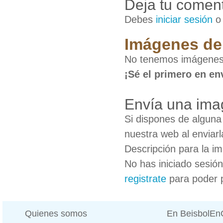
Deja tu coment
Debes
iniciar sesión
Imágenes de 
No tenemos imágenes d
¡Sé el primero en en
Envía una imag
Si dispones de algun
nuestra web al enviarl
Descripción para la i
No has iniciado sesió
registrate
para poder 
Quienes somos
En BeisbolE