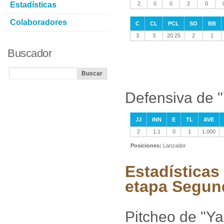
Estadísticas
2
0
0
2
0
Colaboradores
C
CL
PCL
SO
BB
3
3
20.25
2
1
Buscador
Defensiva de "
JJ
INN
E
TL
AVE
2
1.1
0
1
1.000
Posiciones:
Lanzador
Estadísticas 
etapa Segun
Pitcheo de "Ya