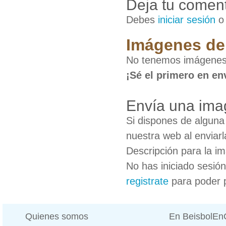
Deja tu coment
Debes
iniciar sesión
Imágenes de 
No tenemos imágenes 
¡Sé el primero en en
Envía una imag
Si dispones de algun
nuestra web al enviarl
Descripción para la i
No has iniciado sesió
registrate
para poder 
Quienes somos
En BeisbolE