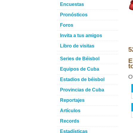
Encuestas
Pronósticos
Foros
Invita a tus amigos
Libro de visitas
5
Series de Béisbol
E
t
Equipos de Cuba
O
Estadios de béisbol
Provincias de Cuba
Reportajes
Artículos
Records
Estadísticas