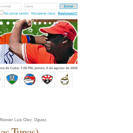
 o email
clave
No cerrar sesión
Recuperar clave
Regístrate!!!
ora de Cuba: 7:00 PM, jueves, 6 de agosto de 2026
Reinier Luis Glez. Dguez.
as Tunas
)