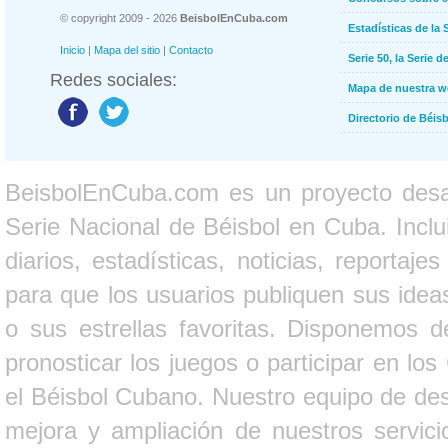
© copyright 2009 - 2026
BeisbolEnCuba.com
Estadísticas de la 
Inicio
|
Mapa del sitio
|
Contacto
Serie 50, la Serie d
Redes sociales:
Mapa de nuestra 
Directorio de Béi
BeisbolEnCuba.com es un proyecto desarr
Serie Nacional de Béisbol en Cuba. Inclui
diarios, estadísticas, noticias, report
para que los usuarios publiquen sus ideas
o sus estrellas favoritas. Disponemos d
pronosticar los juegos o participar en lo
el Béisbol Cubano. Nuestro equipo de des
mejora y ampliación de nuestros servici