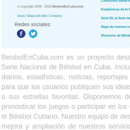
Concursos sobre e
© copyright 2009 - 2026
BeisbolEnCuba.com
Estadísticas de la 
Inicio
|
Mapa del sitio
|
Contacto
Serie 50, la Serie d
Redes sociales:
Mapa de nuestra 
Directorio de Béi
BeisbolEnCuba.com es un proyecto desarr
Serie Nacional de Béisbol en Cuba. Inclui
diarios, estadísticas, noticias, report
para que los usuarios publiquen sus ideas
o sus estrellas favoritas. Disponemos d
pronosticar los juegos o participar en lo
el Béisbol Cubano. Nuestro equipo de des
mejora y ampliación de nuestros servici