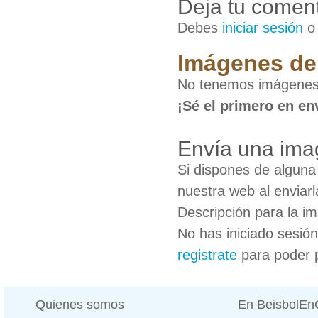
Deja tu coment
Debes
iniciar sesión
Imágenes de 
No tenemos imágenes 
¡Sé el primero en en
Envía una ima
Si dispones de algun
nuestra web al enviarl
Descripción para la i
No has iniciado sesió
registrate
para poder 
Quienes somos
En BeisbolE