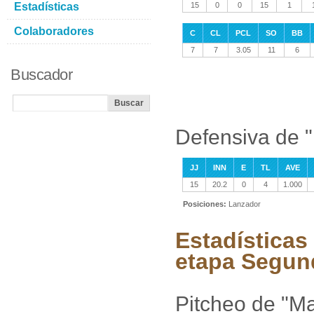
Estadísticas
15
0
0
15
1
Colaboradores
C
CL
PCL
SO
BB
7
7
3.05
11
6
Buscador
Defensiva de "
JJ
INN
E
TL
AVE
15
20.2
0
4
1.000
Posiciones:
Lanzador
Estadísticas
etapa Segun
Pitcheo de "Ma