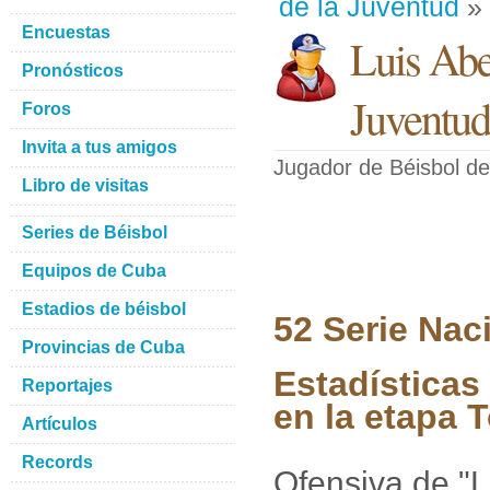
de la Juventud
» 
Encuestas
Luis Abe
Pronósticos
Juventud
Foros
Invita a tus amigos
Jugador de Béisbol
de
Libro de visitas
Series de Béisbol
Equipos de Cuba
Estadios de béisbol
52 Serie Nac
Provincias de Cuba
Estadísticas
Reportajes
en la etapa 
Artículos
Records
Ofensiva de "L