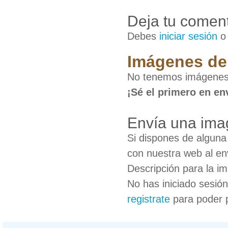
Deja tu coment
Debes
iniciar sesión
Imágenes de 
No tenemos imágenes 
¡Sé el primero en en
Envía una ima
Si dispones de algun
con nuestra web al en
Descripción para la i
No has iniciado sesió
registrate
para poder 