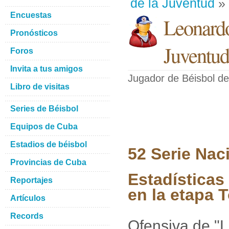
de la Juventud
» 
Encuestas
Leonardo
Pronósticos
Juventud
Foros
Invita a tus amigos
Jugador de Béisbol
de
Libro de visitas
Series de Béisbol
Equipos de Cuba
Estadios de béisbol
52 Serie Nac
Provincias de Cuba
Estadísticas
Reportajes
en la etapa 
Artículos
Records
Ofensiva de "L