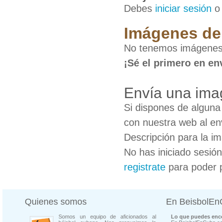
Debes
iniciar sesión
Imágenes de
No tenemos imágenes
¡Sé el primero en en
Envía una ima
Si dispones de algun
con nuestra web al en
Descripción para la i
No has iniciado sesió
registrate
para poder 
Quienes somos
En BeisbolE
Somos un equipo de aficionados al
Lo que puedes enco