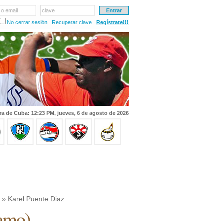
 o email
clave
No cerrar sesión
Recuperar clave
Regístrate!!!
ra de Cuba: 12:23 PM, jueves, 6 de agosto de 2026
» Karel Puente Diaz
amo
)