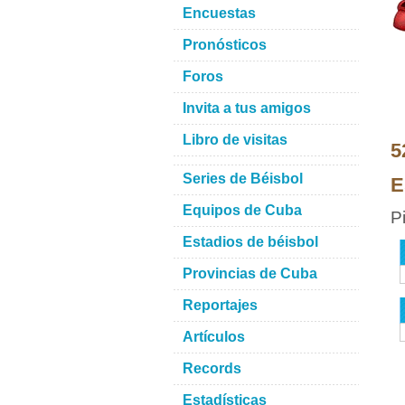
Encuestas
Pronósticos
Foros
Invita a tus amigos
Libro de visitas
5
Series de Béisbol
E
Equipos de Cuba
P
Estadios de béisbol
Provincias de Cuba
Reportajes
Artículos
Records
Estadísticas