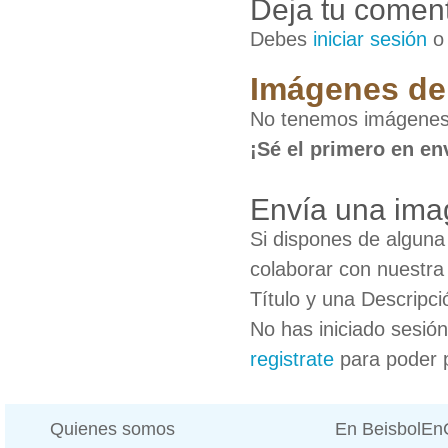
Deja tu coment
Debes
iniciar sesión
Imágenes de 
No tenemos imágenes 
¡Sé el primero en en
Envía una ima
Si dispones de algun
colaborar con nuestra
Título y una Descripci
No has iniciado sesió
registrate
para poder 
Quienes somos
En BeisbolE