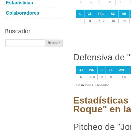
Estadísticas
6
6
1
0
1
Colaboradores
C
CL
PCL
SO
BB
9
9
3.12
10
14
Buscador
Defensiva de "
JJ
INN
E
TL
AVE
6
26.0
0
8
1.000
Posiciones:
Lanzador
Estadísticas
Roque" en la
Pitcheo de "Jo