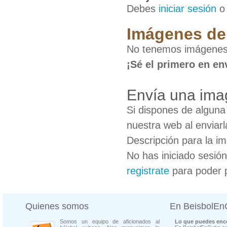
Debes
iniciar sesión
Imágenes de
No tenemos imágenes
¡Sé el primero en en
Envía una ima
Si dispones de algun
nuestra web al enviarl
Descripción para la i
No has iniciado sesió
registrate
para poder 
Quienes somos
En BeisbolE
Somos un equipo de aficionados al
Lo que puedes enco