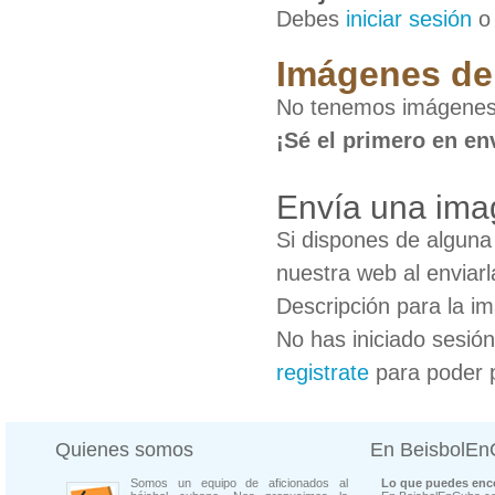
Debes
iniciar sesión
Imágenes de 
No tenemos imágenes 
¡Sé el primero en en
Envía una imag
Si dispones de algun
nuestra web al enviarl
Descripción para la i
No has iniciado sesió
registrate
para poder 
Quienes somos
En BeisbolE
Somos un equipo de aficionados al
Lo que puedes enco