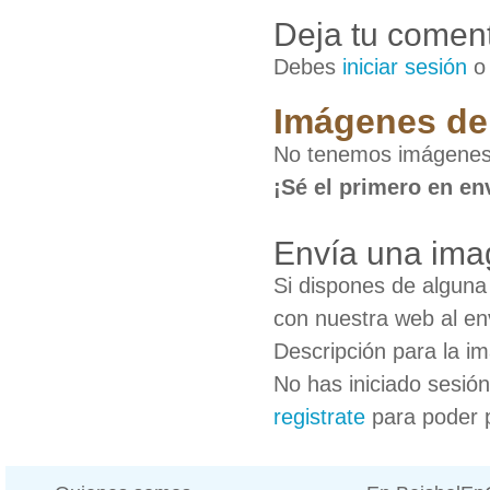
Deja tu coment
Debes
iniciar sesión
Imágenes de
No tenemos imágenes 
¡Sé el primero en en
Envía una ima
Si dispones de algun
con nuestra web al en
Descripción para la i
No has iniciado sesió
registrate
para poder 