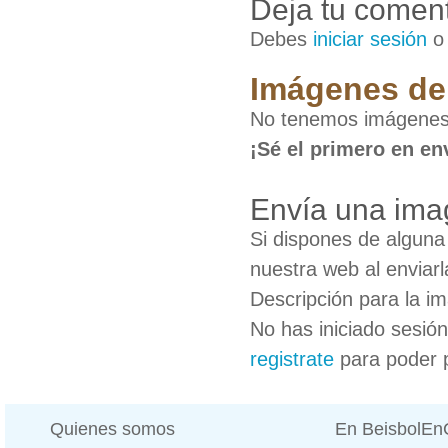
Deja tu coment
Debes
iniciar sesión
Imágenes de 
No tenemos imágenes 
¡Sé el primero en en
Envía una ima
Si dispones de algun
nuestra web al enviarl
Descripción para la i
No has iniciado sesió
registrate
para poder 
Quienes somos
En BeisbolE