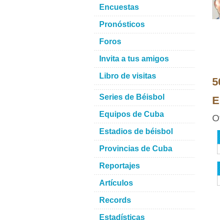
Encuestas
Pronósticos
Foros
Invita a tus amigos
Libro de visitas
5
Series de Béisbol
E
Equipos de Cuba
O
Estadios de béisbol
Provincias de Cuba
Reportajes
Artículos
Records
Estadísticas