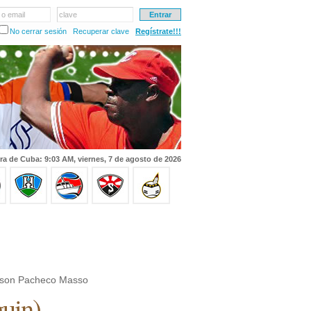
 o email
clave
No cerrar sesión
Recuperar clave
Regístrate!!!
ra de Cuba: 9:03 AM, viernes, 7 de agosto de 2026
ison Pacheco Masso
uin
)