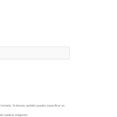
enviarla. Si deseas también puedes especificar un
er publicar imágenes.