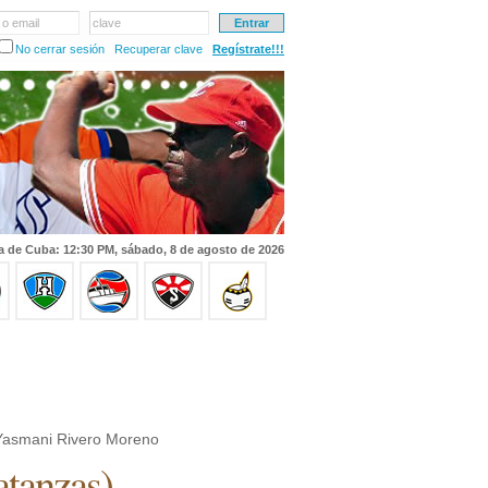
 o email
clave
No cerrar sesión
Recuperar clave
Regístrate!!!
a de Cuba: 12:30 PM, sábado, 8 de agosto de 2026
asmani Rivero Moreno
tanzas
)