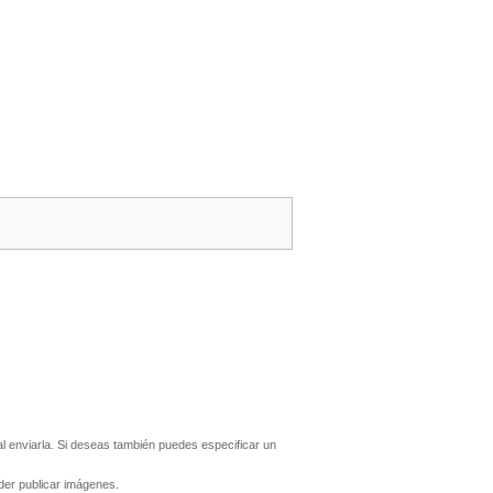
 enviarla. Si deseas también puedes especificar un
er publicar imágenes.