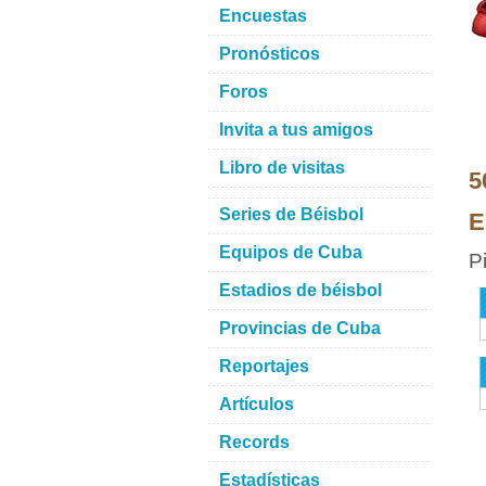
Encuestas
Pronósticos
Foros
Invita a tus amigos
Libro de visitas
5
Series de Béisbol
E
Equipos de Cuba
P
Estadios de béisbol
Provincias de Cuba
Reportajes
Artículos
Records
Estadísticas