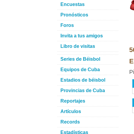
Encuestas
Pronósticos
Foros
Invita a tus amigos
Libro de visitas
5
Series de Béisbol
E
Equipos de Cuba
P
Estadios de béisbol
Provincias de Cuba
Reportajes
Artículos
Records
Estadísticas