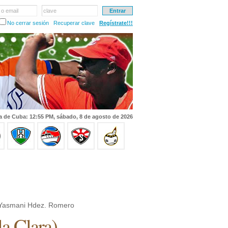
 o email
clave
No cerrar sesión
Recuperar clave
Regístrate!!!
a de Cuba: 12:55 PM, sábado, 8 de agosto de 2026
Yasmani Hdez. Romero
la Clara
)