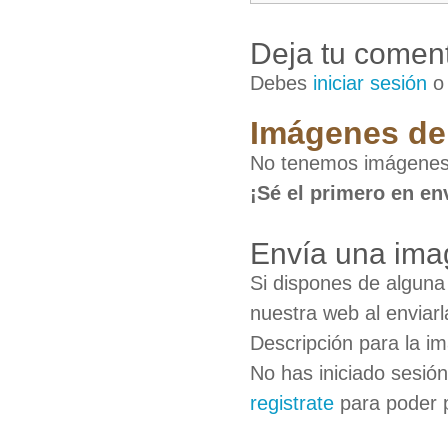
Deja tu coment
Debes
iniciar sesión
Imágenes de 
No tenemos imágenes 
¡Sé el primero en en
Envía una ima
Si dispones de algun
nuestra web al enviarl
Descripción para la i
No has iniciado sesió
registrate
para poder 