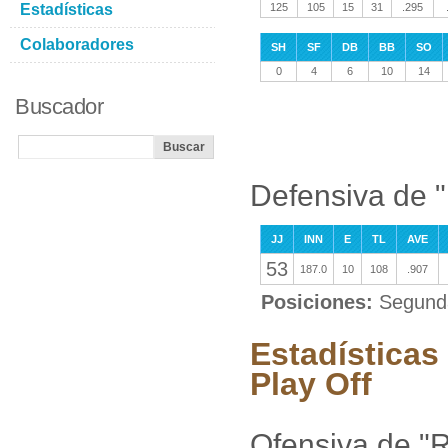
Estadísticas
125
105
15
31
.295
Colaboradores
SH
SF
DB
BB
SO
0
4
6
10
14
Buscador
Defensiva de "
JJ
INN
E
TL
AVE
53
187.0
10
108
.907
Posiciones:
Segunda
Estadísticas
Play Off
Ofensiva de "R