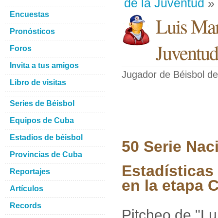
de la Juventud
» 
Encuestas
Luis Ma
Pronósticos
Juventud
Foros
Invita a tus amigos
Jugador de Béisbol
de
Libro de visitas
Series de Béisbol
Equipos de Cuba
Estadios de béisbol
50 Serie Nac
Provincias de Cuba
Estadísticas
Reportajes
en la etapa C
Artículos
Records
Pitcheo de "L