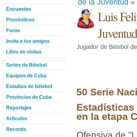
de la Juventud
» 
Encuestas
Luis Fel
Pronósticos
Juventud
Foros
Invita a tus amigos
Jugador de Béisbol
de
Libro de visitas
Series de Béisbol
Equipos de Cuba
Estadios de béisbol
50 Serie Nac
Provincias de Cuba
Estadísticas
Reportajes
en la etapa C
Artículos
Records
Ofensiva de "L