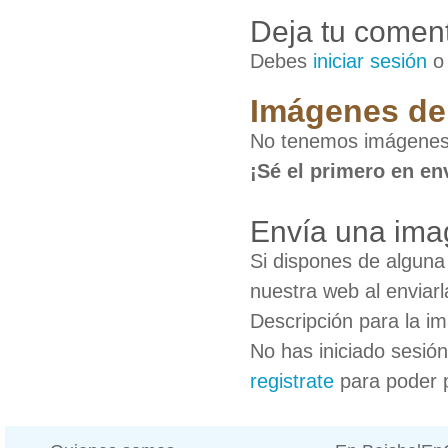
Deja tu coment
Debes
iniciar sesión
Imágenes de
No tenemos imágenes
¡Sé el primero en en
Envía una ima
Si dispones de algun
nuestra web al enviarl
Descripción para la i
No has iniciado sesió
registrate
para poder 