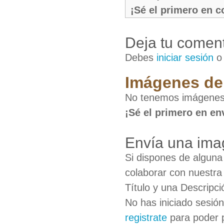
¡Sé el primero en 
Deja tu coment
Debes
iniciar sesión
Imágenes de 
No tenemos imágenes 
¡Sé el primero en en
Envía una ima
Si dispones de algun
colaborar con nuestra
Título y una Descripci
No has iniciado sesió
registrate
para poder 