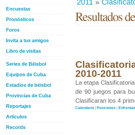
2011
»
Clasificat
Encuestas
Resultados de
Pronósticos
Foros
Invita a tus amigos
Libro de visitas
Clasificatori
Series de Béisbol
2010-2011
Equipos de Cuba
La etapa Clasificatori
Estadios de béisbol
de 90 juegos para bus
Provincias de Cuba
Clasificaran los 4 pri
Reportajes
Calendario
Posiciones
Enfrenta
|
|
Artículos
Records