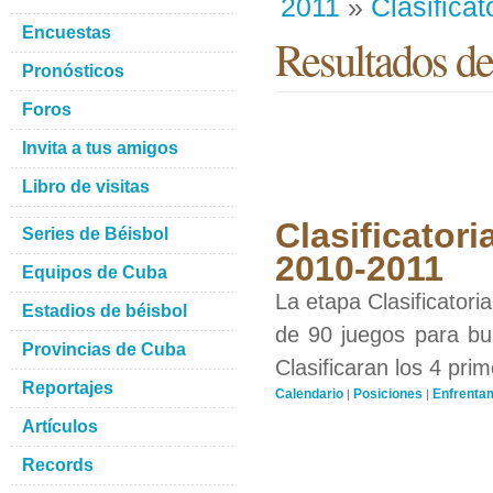
2011
»
Clasificat
Encuestas
Resultados de
Pronósticos
Foros
Invita a tus amigos
Libro de visitas
Clasificatori
Series de Béisbol
2010-2011
Equipos de Cuba
La etapa Clasificatori
Estadios de béisbol
de 90 juegos para bus
Provincias de Cuba
Clasificaran los 4 pri
Reportajes
Calendario
Posiciones
Enfrenta
|
|
Artículos
Records