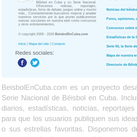
Béisbol en Cuba y su Serie Nacional.
Ofrecemos noticias, reportajes,
estadísticas, foros de debate, juegos online y mucho
Noticias del béisb
más... Constantemente buscamos mejorar y ampliar
nuestros servicios por lo que pronto publicaremos
Foros, opiniones, 
nuevas secciones en nuestra web como concursos
y otros entretenimientos.
Concursos sobre e
© copyright 2009 - 2026
BeisbolEnCuba.com
Estadísticas de la 
Inicio
|
Mapa del sitio
|
Contacto
Serie 50, la Serie d
Redes sociales:
Mapa de nuestra 
Directorio de Béi
BeisbolEnCuba.com es un proyecto desarr
Serie Nacional de Béisbol en Cuba. Inclui
diarios, estadísticas, noticias, report
para que los usuarios publiquen sus ideas
o sus estrellas favoritas. Disponemos d