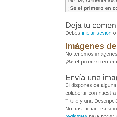
No hay comentarios 
¡Sé el primero en 
Deja tu coment
Debes
iniciar sesión
Imágenes de
No tenemos imágenes
¡Sé el primero en en
Envía una ima
Si dispones de algun
colaborar con nuestra
Título y una Descripci
No has iniciado sesió
registrate
para poder 