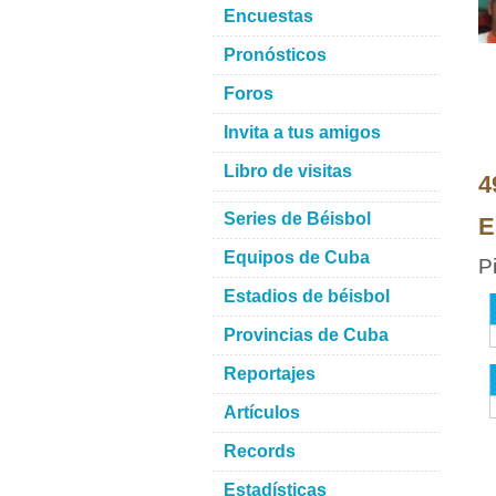
Encuestas
Pronósticos
Foros
Invita a tus amigos
Libro de visitas
4
Series de Béisbol
E
Equipos de Cuba
P
Estadios de béisbol
Provincias de Cuba
Reportajes
Artículos
Records
Estadísticas