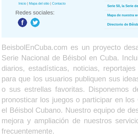
Inicio
|
Mapa del sitio
|
Contacto
Serie 50, la Serie d
Redes sociales:
Mapa de nuestra 
Directorio de Béi
BeisbolEnCuba.com es un proyecto desarr
Serie Nacional de Béisbol en Cuba. Inclui
diarios, estadísticas, noticias, report
para que los usuarios publiquen sus ideas
o sus estrellas favoritas. Disponemos d
pronosticar los juegos o participar en lo
el Béisbol Cubano. Nuestro equipo de des
mejora y ampliación de nuestros servici
frecuentemente.