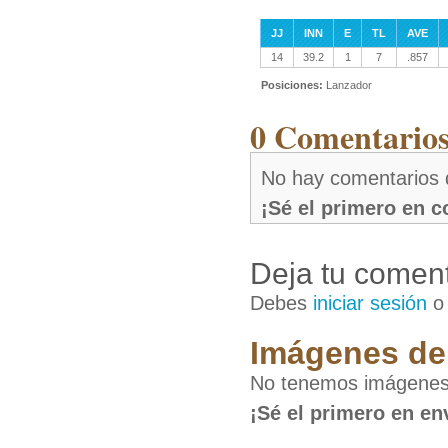
JJ
INN
E
TL
AVE
14
39.2
1
7
.857
Posiciones:
Lanzador
0 Comentarios
No hay comentarios 
¡Sé el primero en 
Deja tu coment
Debes
iniciar sesión
Imágenes de
No tenemos imágenes
¡Sé el primero en en