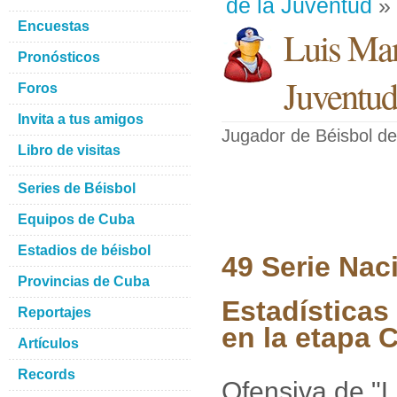
de la Juventud
» 
Encuestas
Luis Ma
Pronósticos
Juventud
Foros
Invita a tus amigos
Jugador de Béisbol
de
Libro de visitas
Series de Béisbol
Equipos de Cuba
Estadios de béisbol
49 Serie Nac
Provincias de Cuba
Estadísticas
Reportajes
en la etapa C
Artículos
Records
Ofensiva de "