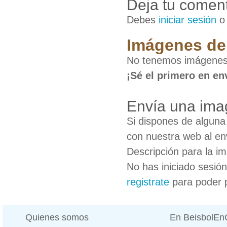
Deja tu coment
Debes
iniciar sesión
Imágenes de 
No tenemos imágenes 
¡Sé el primero en en
Envía una ima
Si dispones de algun
con nuestra web al en
Descripción para la i
No has iniciado sesió
registrate
para poder 
Quienes somos
En BeisbolE