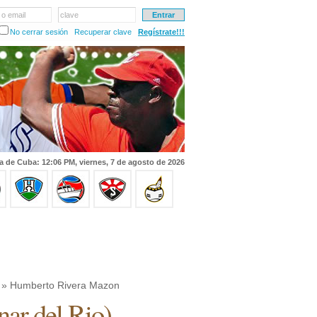
 o email
clave
No cerrar sesión
Recuperar clave
Regístrate!!!
a de Cuba: 12:06 PM, viernes, 7 de agosto de 2026
» Humberto Rivera Mazon
nar del Rio
)