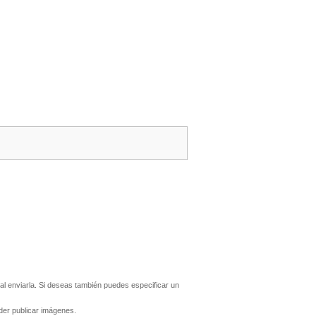
l enviarla. Si deseas también puedes especificar un
er publicar imágenes.