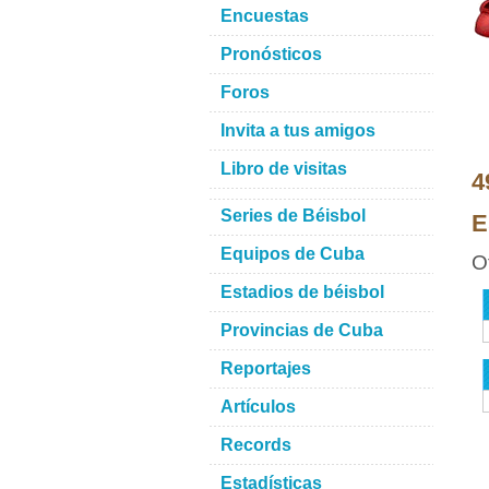
Encuestas
Pronósticos
Foros
Invita a tus amigos
Libro de visitas
4
Series de Béisbol
E
Equipos de Cuba
O
Estadios de béisbol
Provincias de Cuba
Reportajes
Artículos
Records
Estadísticas