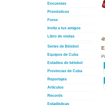
Encuestas
Pronósticos
Foros
Invita a tus amigos
Libro de visitas
4
Series de Béisbol
E
Equipos de Cuba
P
Estadios de béisbol
Provincias de Cuba
Reportajes
Artículos
Records
Estadísticas