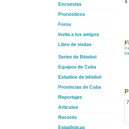
Encuestas
Pronósticos
Foros
Invita a tus amigos
F
Libro de visitas
El 
Ca
Series de Béisbol
Equipos de Cuba
Estadios de béisbol
Provincias de Cuba
P
Reportajes
7
Artículos
Records
Estadísticas