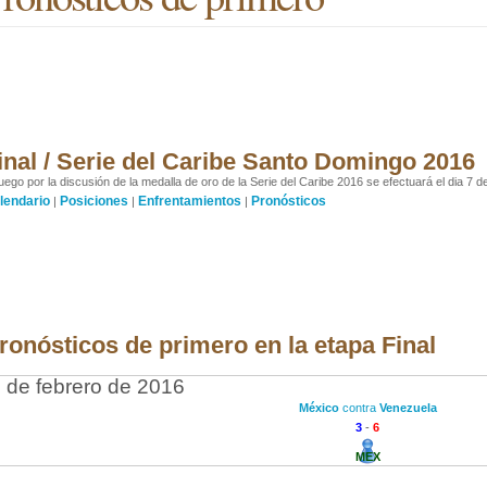
inal / Serie del Caribe Santo Domingo 2016
juego por la discusión de la medalla de oro de la Serie del Caribe 2016 se efectuará el dia 7 d
lendario
Posiciones
Enfrentamientos
Pronósticos
|
|
|
ronósticos de primero en la etapa Final
 de febrero de 2016
México
contra
Venezuela
3
-
6
MEX