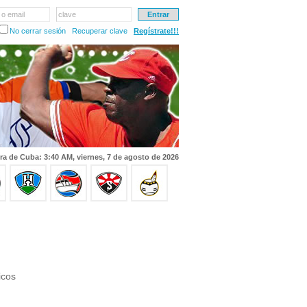
 o email
clave
No cerrar sesión
Recuperar clave
Regístrate!!!
ra de Cuba: 3:40 AM, viernes, 7 de agosto de 2026
icos