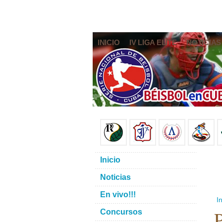
INICIO
IV LIGA ELITE
NOTICIAS
Inicio
Noticias
En vivo!!!
In
P
Concursos