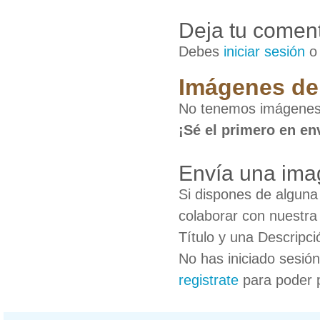
Deja tu coment
Debes
iniciar sesión
Imágenes de
No tenemos imágenes
¡Sé el primero en en
Envía una ima
Si dispones de algun
colaborar con nuestra
Título y una Descripci
No has iniciado sesió
registrate
para poder 