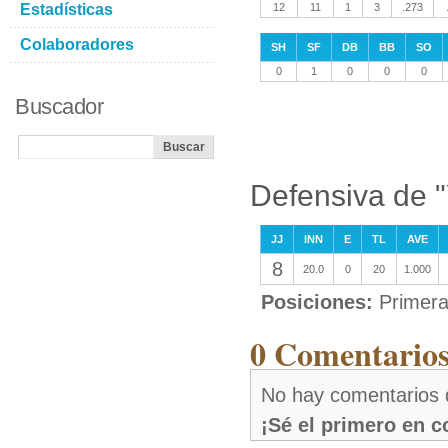
Estadísticas
12
11
1
3
.273
Colaboradores
SH
SF
DB
BB
SO
0
1
0
0
0
Buscador
Defensiva de 
JJ
INN
E
TL
AVE
8
20.0
0
20
1.000
Posiciones:
Primer
0 Comentarios
No hay comentarios 
¡Sé el primero en 